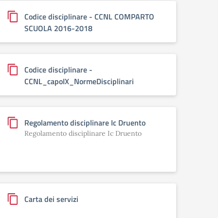
Codice disciplinare - CCNL COMPARTO
SCUOLA 2016-2018
Codice disciplinare -
CCNL_capoIX_NormeDisciplinari
Regolamento disciplinare Ic Druento
Regolamento disciplinare Ic Druento
Carta dei servizi