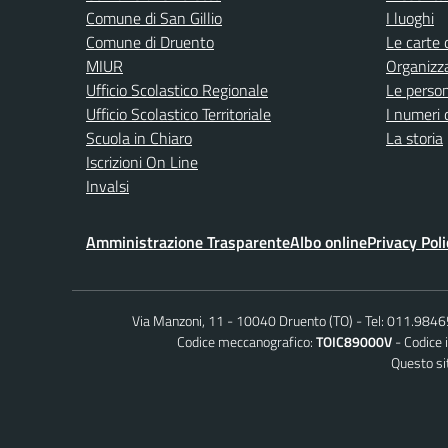
Comune di San Gillio
I luoghi
Comune di Druento
Le carte 
MIUR
Organizz
Ufficio Scolastico Regionale
Le perso
Ufficio Scolastico Territoriale
I numeri 
Scuola in Chiaro
La storia
Iscrizioni On Line
Invalsi
Amministrazione Trasparente
Albo online
Privacy Poli
Via Manzoni, 11 - 10040 Druento (TO)
Tel: 011.984
Codice meccanografico:
TOIC89000V
Codice 
Questo sit