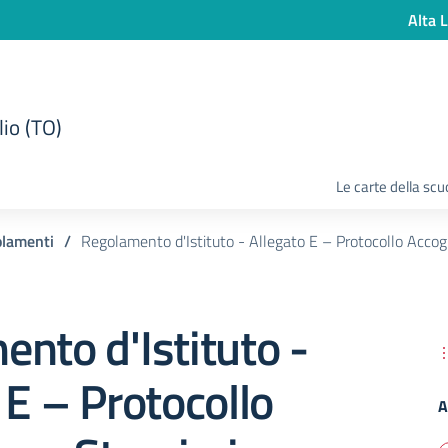
Alta L
lio (TO)
Le carte della scu
lamenti
/
Regolamento d'Istituto - Allegato E – Protocollo Accogl
nto d'Istituto -
 E – Protocollo
A