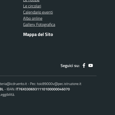
Le circolari
Calendario eventi
Albo online
Gallery Fotografica
Mappa del Sito
Seguici su:
teria@icdruento.it
Pec:
toic89000v@pec.istruzione.it
BL
IBAN:
IT76X0306931110100000046070
Leggibilità.