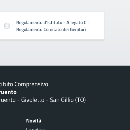
Regolamento d'Istituto - Allegato C –
Regolamento Comitato dei Genitori
stituto Comprensivo
ruento
uento - Givoletto - San Gillio (TO)
Novità
Le notizie