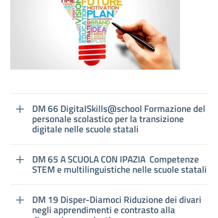
DM 66 DigitalSkills@school Formazione del
personale scolastico per la transizione
digitale nelle scuole statali
DM 65 A SCUOLA CON IPAZIA Competenze
STEM e multilinguistiche nelle scuole statali
DM 19 Disper-Diamoci Riduzione dei divari
negli apprendimenti e contrasto alla