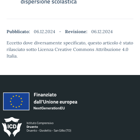
dispersione scolastica
Pubblicato:
06.12.2024
-
Revisione:
06.12.2024
Eccetto dove diversamente specificato, questo articolo è stato
rilasciato sotto Licenza Creative Commons Attribuzione 4.0
Italia.
Istituto Comprensivo
Druento
Druento - Givoletto - San Gillio (TO)