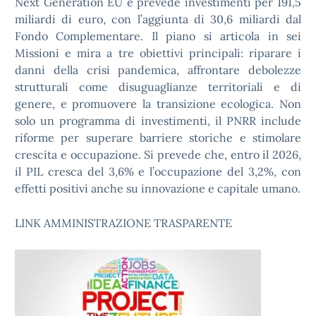
Next Generation EU e prevede investimenti per 191,5
miliardi di euro, con l’aggiunta di 30,6 miliardi dal
Fondo Complementare. Il piano si articola in sei
Missioni e mira a tre obiettivi principali: riparare i
danni della crisi pandemica, affrontare debolezze
strutturali come disuguaglianze territoriali e di
genere, e promuovere la transizione ecologica. Non
solo un programma di investimenti, il PNRR include
riforme per superare barriere storiche e stimolare
crescita e occupazione. Si prevede che, entro il 2026,
il PIL cresca del 3,6% e l’occupazione del 3,2%, con
effetti positivi anche su innovazione e capitale umano.
LINK AMMINISTRAZIONE TRASPARENTE