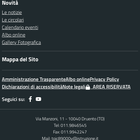
Novità
Le notizie
Le circolari
Calendario eventi
Albo online
Gallery Fotografica
Mappa del Sito
Amministrazione Trasparente
Albo online
Privacy Policy
Dichiarazioni di accessibilità
Note legali
AREA RISERVATA
Seguici su:
Via Manzoni, 11 - 10040 Druento (TO)
Tel: 011.9846545
Fax: 011.9942247
Mail:
toic89000v@istruzione.it