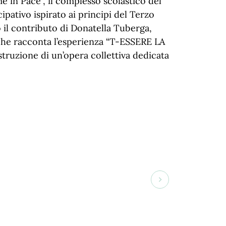
e in Pace", il complesso scolastico del
pativo ispirato ai principi del Terzo
 il contributo di Donatella Tuberga,
 che racconta l’esperienza “T-ESSERE LA
struzione di un’opera collettiva dedicata