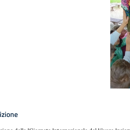
izione