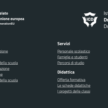
I
D
Dr
Servizi
zione
Personale scolastico
Famiglie e studenti
della scuola
Percorsi di studio
azione
Didattica
ne
Offerta formativa
della scuola
Le schede didattiche
I progetti delle classi