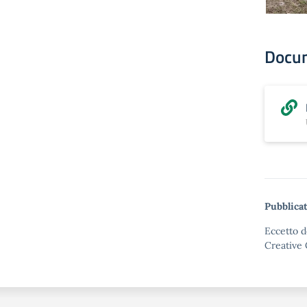
Docu
Pubblica
Eccetto d
Creative 