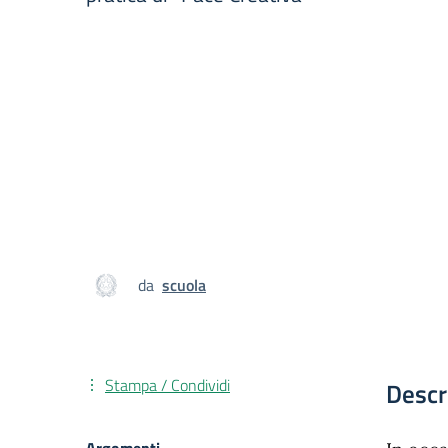
da
scuola
Stampa / Condividi
Descr