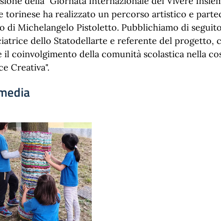
sione della "Giornata Internazionale del Vivere Insiem
torinese ha realizzato un percorso artistico e parteci
o di Michelangelo Pistoletto. Pubblichiamo di seguito
atrice dello Statodellarte e referente del progetto,
 il coinvolgimento della comunità scolastica nella co
ce Creativa".
media