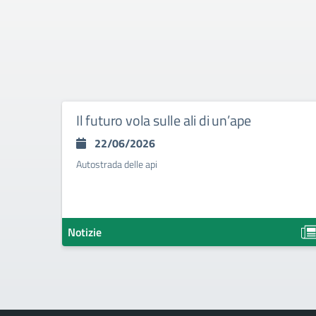
Il futuro vola sulle ali di un’ape
22/06/2026
Autostrada delle api
Notizie