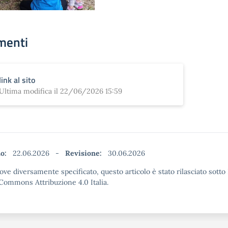
menti
link al sito
Ultima modifica il 22/06/2026 15:59
to:
22.06.2026
-
Revisione:
30.06.2026
ove diversamente specificato, questo articolo è stato rilasciato sotto
Commons Attribuzione 4.0 Italia.