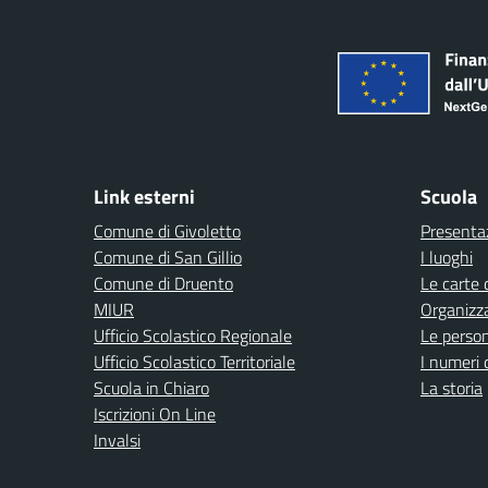
Link esterni
Scuola
Comune di Givoletto
Presenta
Comune di San Gillio
I luoghi
Comune di Druento
Le carte 
MIUR
Organizz
Ufficio Scolastico Regionale
Le perso
Ufficio Scolastico Territoriale
I numeri 
Scuola in Chiaro
La storia
Iscrizioni On Line
Invalsi