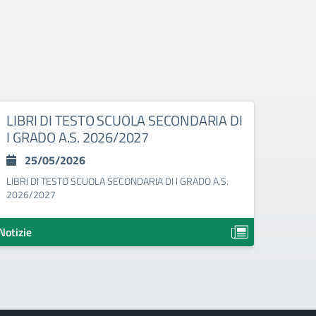
LIBRI DI TESTO SCUOLA SECONDARIA DI
Eart
I GRADO A.S. 2026/2027
22
25/05/2026
22 apr
LIBRI DI TESTO SCUOLA SECONDARIA DI I GRADO A.S.
2026/2027
Notizie
Notizie