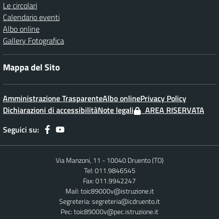
Le circolari
Calendario eventi
Albo online
Gallery Fotografica
Mappa del Sito
Amministrazione Trasparente
Albo online
Privacy Policy
Dichiarazioni di accessibilità
Note legali
AREA RISERVATA
Seguici su:
Via Manzoni, 11 - 10040 Druento (TO)
Tel: 011.9846545
Fax: 011.9942247
Mail:
toic89000v@istruzione.it
Segreteria:
segreteria@icdruento.it
Pec:
toic89000v@pec.istruzione.it