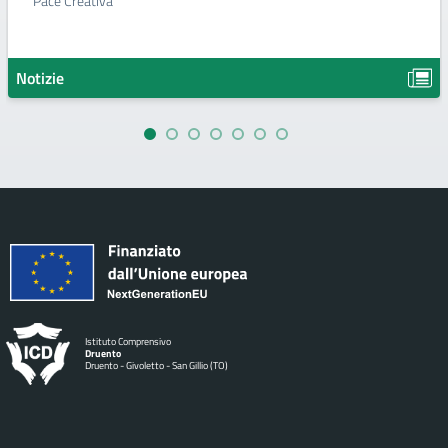
"Pace Creativa
Notizie
Istituto Comprensivo
Druento
Druento - Givoletto - San Gillio (TO)