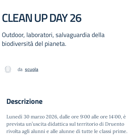
CLEAN UP DAY 26
Outdoor, laboratori, salvaguardia della
biodiversità del pianeta.
da
scuola
Descrizione
Lunedì 30 marzo 2026, dalle ore 9:00 alle ore 14:00, è
prevista un’uscita didattica sul territorio di Druento
rivolta agli alunni e alle alunne di tutte le classi prime.